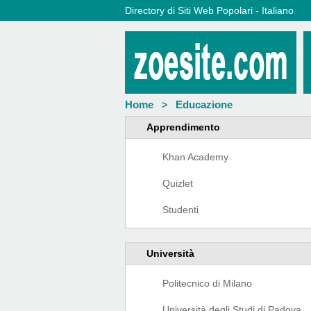
Directory di Siti Web Popolari - Italiano
Home
Educazione
>
Apprendimento
Khan Academy
Quizlet
Studenti
Università
Politecnico di Milano
Università degli Studi di Padova